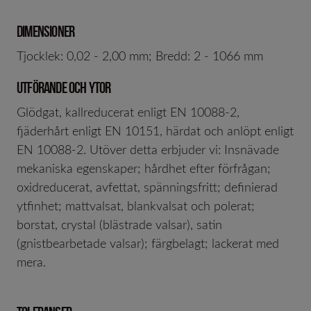
DIMENSIONER
Tjocklek: 0,02 - 2,00 mm; Bredd: 2 - 1066 mm
UTFÖRANDE OCH YTOR
Glödgat, kallreducerat enligt EN 10088-2,
fjäderhårt enligt EN 10151, härdat och anlöpt enligt
EN 10088-2. Utöver detta erbjuder vi: Insnävade
mekaniska egenskaper; hårdhet efter förfrågan;
oxidreducerat, avfettat, spänningsfritt; definierad
ytfinhet; mattvalsat, blankvalsat och polerat;
borstat, crystal (blästrade valsar), satin
(gnistbearbetade valsar); färgbelagt; lackerat med
mera.