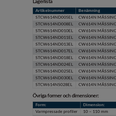
Lagerlista
Artikelnummer
Benämning
STCW614ND005EL
CW614N MÄSSIN
STCW614ND008EL
CW614N MÄSSIN
STCW614ND010EL
CW614N MÄSSIN
STCW614ND011EL
CW614N MÄSSIN
STCW614ND013EL
CW614N MÄSSIN
STCW614ND017EL
CW614N MÄSSIN
STCW614ND018EL
CW614N MÄSSIN
STCW614ND024EL
CW614N MÄSSIN
STCW614ND025EL
CW614N MÄSSIN
STCW614ND030EL
CW614N MÄSSIN
STCW614NS028EL
CW614N MÄSSING
Övriga former och dimensioner:
Form:
Dimension:
Varmpressade profiler
10 – 110 mm