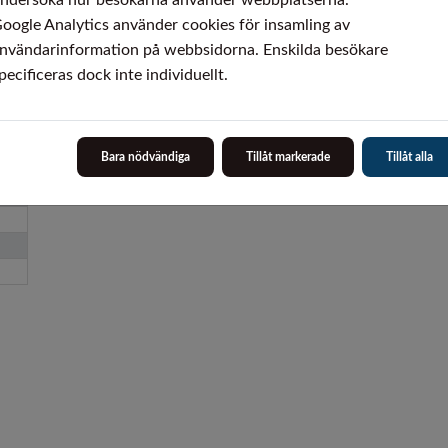
ndersöka hur besökarna använder webbplatserna.
oogle Analytics använder cookies för insamling av
nvändarinformation på webbsidorna. Enskilda besökare
pecificeras dock inte individuellt.
Bara nödvändiga
Tillåt markerade
Tillåt alla