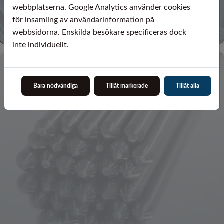
webbplatserna. Google Analytics använder cookies
för insamling av användarinformation på
webbsidorna. Enskilda besökare specificeras dock
inte individuellt.
Bara nödvändiga
Tillåt markerade
Tillåt alla
Stång