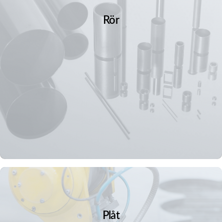
Rör
Plåt