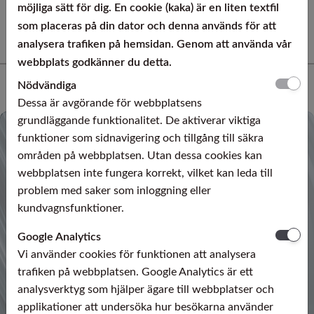
möjliga sätt för dig. En cookie (kaka) är en liten textfil
folier till stora smidda stänger och tjocka plåtar.
som placeras på din dator och denna används för att
analysera trafiken på hemsidan. Genom att använda vår
webbplats godkänner du detta.
Nödvändiga
Dessa är avgörande för webbplatsens
grundläggande funktionalitet. De aktiverar viktiga
funktioner som sidnavigering och tillgång till säkra
områden på webbplatsen. Utan dessa cookies kan
webbplatsen inte fungera korrekt, vilket kan leda till
Tråd
problem med saker som inloggning eller
kundvagnsfunktioner.
Google Analytics
Vi använder cookies för funktionen att analysera
trafiken på webbplatsen. Google Analytics är ett
analysverktyg som hjälper ägare till webbplatser och
applikationer att undersöka hur besökarna använder