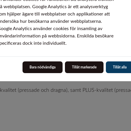
å webbplatsen. Google Analytics är ett analysverktyg
om hjälper ägare till webbplatser och applikationer att
ndersöka hur besökarna använder webbplatserna.
oogle Analytics använder cookies för insamling av
nvändarinformation på webbsidorna. Enskilda besökare
pecificeras dock inte individuellt.
Bara nödvändiga
Tillåt markerade
Tillåt alla
valitet (pressade och dragna), samt PLUS-kvalitet (pressa