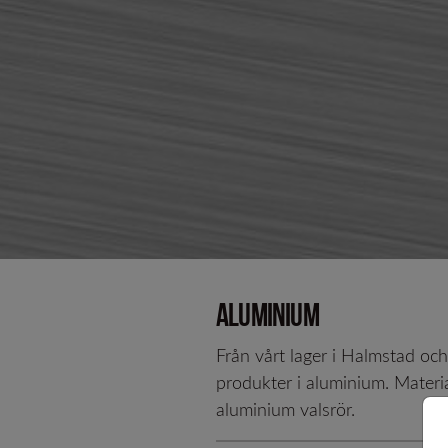
Kallformade p
Aluminium
Från vårt lager i Halmstad oc
produkter i aluminium. Material
aluminium valsrör.