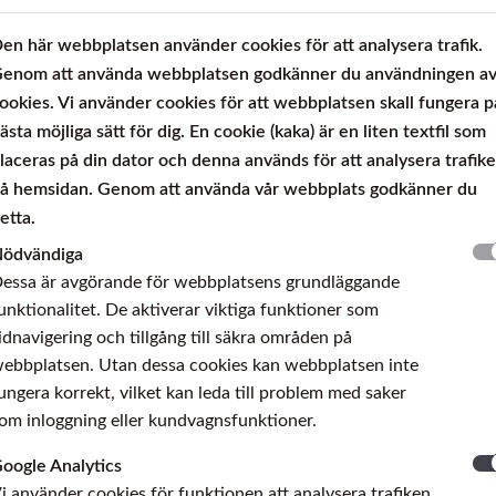
LC 200 N
en här webbplatsen använder cookies för att analysera trafik.
enom att använda webbplatsen godkänner du användningen a
ookies. Vi använder cookies för att webbplatsen skall fungera p
ästa möjliga sätt för dig. En cookie (kaka) är en liten textfil som
laceras på din dator och denna används för att analysera trafik
å hemsidan. Genom att använda vår webbplats godkänner du
etta.
ödvändiga
essa är avgörande för webbplatsens grundläggande
unktionalitet. De aktiverar viktiga funktioner som
idnavigering och tillgång till säkra områden på
ebbplatsen. Utan dessa cookies kan webbplatsen inte
ungera korrekt, vilket kan leda till problem med saker
om inloggning eller kundvagnsfunktioner.
oogle Analytics
i använder cookies för funktionen att analysera trafiken